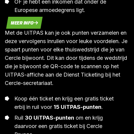
OF je hebt een inkomen dat onder de
Europese armoedegrens ligt.
MEER INFO
Met de UiTPAS kan je ook punten verzamelen en
deze vervolgens inruilen voor leuke voordelen. Je
spaart punten voor elke thuiswedstrijd die je van
Cercle bijwoont. Dit kan door tijdens de wedstrijd
die je bijwoont de QR-code te scannen op het
UiTPAS-affiche aan de Dienst Ticketing bij het
Cercle-secretariaat.
Koop één ticket en krijg een gratis ticket
erbij in ruil voor
15 UiTPAS-punten
.
Ruil
30 UiTPAS-punten
om en krijg
daarvoor een gratis ticket bij Cercle