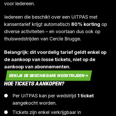
voor iedereen.
Iedereen die beschikt over een UiTPAS met
kansentarief krijgt automatisch
80% korting
op
diverse activiteiten – en voortaan dus ook op
thuiswedstrijden van Cercle Brugge.
Belangrijk: dit voordelig tarief geldt enkel op
de aankoop van losse tickets, niet op de
aankoop van abonnementen.
BEKIJK DE BESCHIKBARE WEDSTRIJDEN
HOE TICKETS AANKOPEN?
Per UiTPAS kan per wedstrijd
1 ticket
aangekocht worden.
Tickets zijn enkel verkrijgbaar in