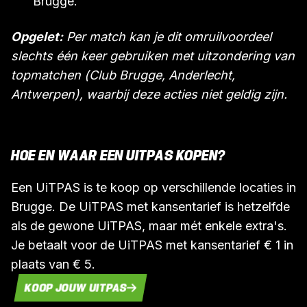
Brugge.
Opgelet:
Per match kan je dit omruilvoordeel
slechts één keer gebruiken met uitzondering van
topmatchen (Club Brugge, Anderlecht,
Antwerpen), waarbij deze acties niet geldig zijn.
HOE EN WAAR EEN UITPAS KOPEN?
Een UiTPAS is te koop op verschillende locaties in
Brugge. De UiTPAS met kansentarief is hetzelfde
als de gewone UiTPAS, maar mét enkele extra's.
Je betaalt voor de UiTPAS met kansentarief € 1 in
plaats van € 5.
KOOP JOUW UITPAS