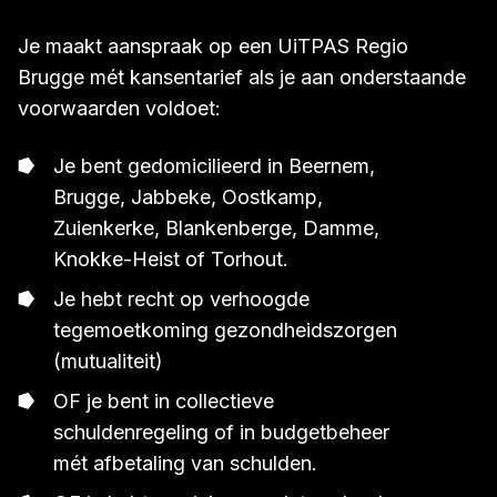
Je maakt aanspraak op een UiTPAS Regio
Brugge mét kansentarief als je aan onderstaande
voorwaarden voldoet:
Je bent gedomicilieerd in Beernem,
Brugge, Jabbeke, Oostkamp,
Zuienkerke, Blankenberge, Damme,
Knokke-Heist of Torhout.
Je hebt recht op verhoogde
tegemoetkoming gezondheidszorgen
(mutualiteit)
OF je bent in collectieve
schuldenregeling of in budgetbeheer
mét afbetaling van schulden.