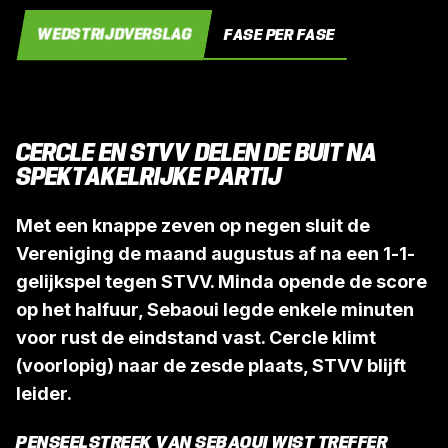
WEDSTRIJDVERSLAG
FASE PER FASE
CERCLE EN STVV DELEN DE BUIT NA
SPEKTAKELRIJKE PARTIJ
Met een knappe zeven op negen sluit de
Vereniging de maand augustus af na een 1-1-
gelijkspel tegen STVV. Minda opende de score
op het halfuur, Sebaoui legde enkele minuten
voor rust de eindstand vast. Cercle klimt
(voorlopig) naar de zesde plaats, STVV blijft
leider.
PENSEELSTREEK VAN SEBAOUI WIST TREFFER