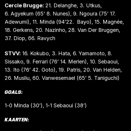
Cercle Brugge:
21. Delanghe, 3. Utkus,
6. Agyekum (65’ 8. Nunes), 9. Ngoura (75’ 17.
Adewumi), 11. Minda (94’22. Bayo), 15. Magnée,
18. Gerkens, 20. Nazinho, 28. Van Der Bruggen,
37. Diop, 66. Ravych
STVV:
16. Kokubo, 3. Hata, 6. Yamamoto, 8.
Sissako, 9. Ferrari (76’ 14. Merlen), 10. Sebaoui,
13. Ito (76’ 42. Goto), 19. Patris, 20. Van Helden,
26. Musliu, 60. Vanwesemael (65’ 5. Taniguchi)
GOALS:
1-0 Minda (30’), 1-1 Sebaoui (38’)
KAARTEN: