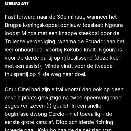
MINDA UIT
Fast forward naar de 30e minuut, wanneer het
Brugse koningskoppel opnieuw toeslaat: Ngoura
loodst Minda met een knappe steekbal door de
Truiense verdediging, waarna de Ecuadoriaan het
leer onhoudbaar voorbij Kokubo knalt. Ngoura is
voor de derde partij op rij beslissend (deze keer
met een assist), Minda vindt voor de tweede
thuispartij op rij de weg naar doel.
Onur Cinel had zijn elftal vooraf dan ook op geen
enkele plaats gewijzigd na twee opeenvolgende
zeges (en zeven (!) goals). In een snelle
beginfase dwong Cercle – niet toevallig – de
eerste grote kans af. Diop schilderde richting
tweede paal, Kokubo haalde de nekslag van