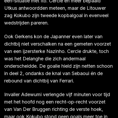
één-situatie met Ito. Cercle en meer bepaald
Utkus antwoordden meteen, maar de Litouwer
zag Kokubo zijn tweede kopbalgoal in evenveel
wedstrijden pareren.
Ook Gerkens kon de Japanner even later van
dichtbij niet verschalken na een gemeten voorzet
van een ijzersterke Nazinho. Cercle drukte, toch
was het Delanghe die zich andermaal
onderscheidde. De goalie hield zijn netten schoon
in deel 2, ondanks de knal van Sebaoui én de
rebound van dichtbij van Ferrari.
Invaller Adewumi verlengde vijf minuten voor tijd
met het hoofd nog een recht-op-recht voorzet
van Van Der Bruggen richting de verste hoek,
maar ook Kokubo stond geen goals meer toe in