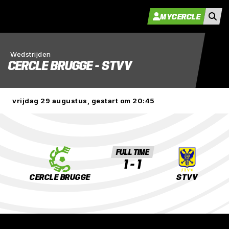
MYCERCLE
Wedstrijden
CERCLE BRUGGE - STVV
vrijdag 29 augustus, gestart om 20:45
FULL TIME
1
-
1
CERCLE BRUGGE
STVV