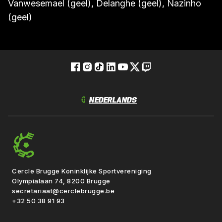
Vanwesemael (geel), Delanghe (geel), Nazinho
(geel)
Cercle Brugge Koninklijke Sportvereniging
Olympialaan 74, 8200 Brugge
secretariaat@cerclebrugge.be
+32 50 38 91 93