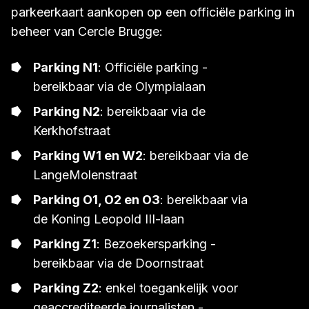
parkeerkaart aankopen op een officiële parking in
beheer van Cercle Brugge:
Parking N1
: Officiële parking -
bereikbaar via de Olympialaan
Parking N2
: bereikbaar via de
Kerkhofstraat
Parking W1 en W2
: bereikbaar via de
LangeMolenstraat
Parking O1, O2 en O3
: bereikbaar via
de Koning Leopold III-laan
Parking Z1
: Bezoekersparking -
bereikbaar via de Doornstraat
Parking Z2
: enkel toegankelijk voor
geaccrediteerde journalisten -