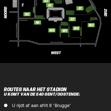
ROUTES NAAR HET STADION
U KOMT VAN DE E40 GENT/OOSTENDE:
U rijdt af aan afrit 8 'Brugge'