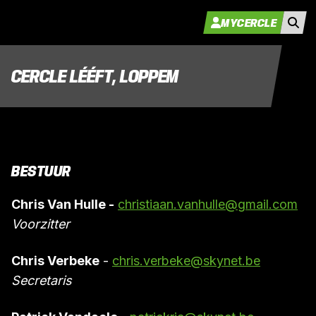
MYCERCLE
CERCLE LÉÉFT, LOPPEM
BESTUUR
Chris Van Hulle -
christiaan.vanhulle@gmail.com
Voorzitter
Chris Verbeke
-
chris.verbeke@skynet.be
Secretaris