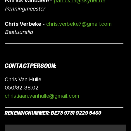
Patrick Vandaele -
patrickria@skynet.be
Penningmeester
Chris Verbeke -
chris.verbeke7@gmail.com
Bestuurslid
CONTACTPERSOON
:
Chris Van Hulle
050/82.38.02
christiaan.vanhulle@gmail.com
REKENINGNUMMER
: BE73 9731 9229 5460