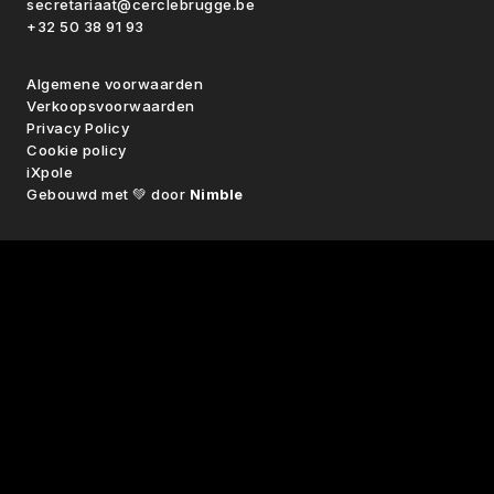
secretariaat@cerclebrugge.be
+32 50 38 91 93
Algemene voorwaarden
Verkoopsvoorwaarden
Privacy Policy
Cookie policy
iXpole
Gebouwd met 💚 door
Nimble