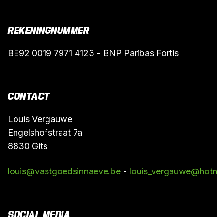
REKENINGNUMMER
BE92 0019 7971 4123 - BNP Paribas Fortis
CONTACT
Louis Vergauwe
Engelshofstraat 7a
8830 Gits
louis@vastgoedsinnaeve.be
-
louis_vergauwe@hotm
SOCIAL MEDIA