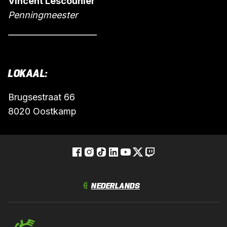
Vincent Lescouhier
Penningmeester
LOKAAL
:
Brugsestraat 66
8020 Oostkamp