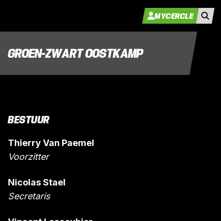
MYCERCLE
GROEN-ZWART OOSTKAMP
BESTUUR
Thierry Van Paemel
Voorzitter
Nicolas Stael
Secretaris