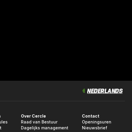
s
Over Cercle
Contact
ules
Raad van Bestuur
Openingsuren
t
Dagelijks management
Nieuwsbrief