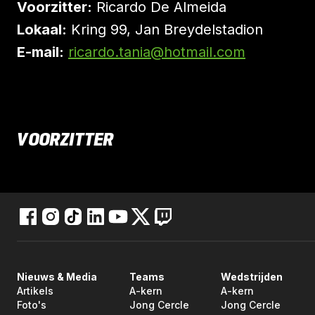
Voorzitter:
Ricardo De Almeida
Lokaal:
Kring 99, Jan Breydelstadion
E-mail:
ricardo.tania@hotmail.com
VOORZITTER
Nieuws & Media
Teams
Wedstrijden
Artikels
A-kern
A-kern
Foto's
Jong Cercle
Jong Cercle