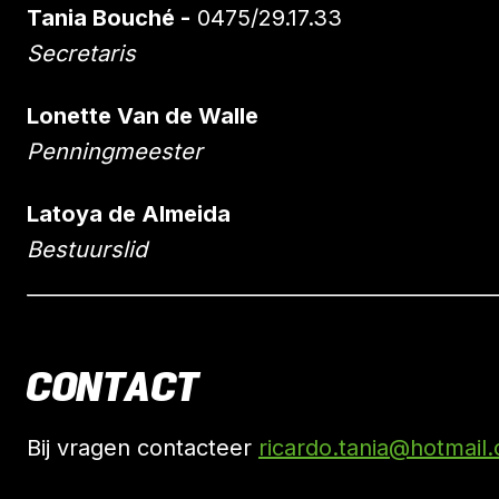
Tania Bouché -
0475/29.17.33
Secretaris
Lonette Van de Walle
Penningmeester
Latoya de Almeida
Bestuurslid
CONTACT
Bij vragen contacteer
ricardo.tania@hotmail