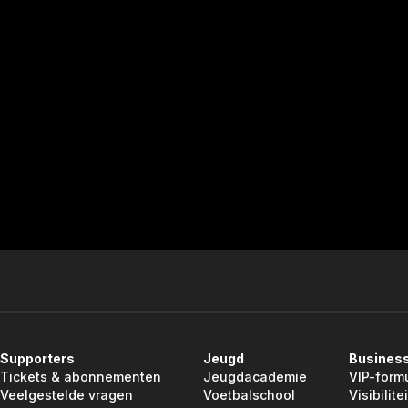
Supporters
Jeugd
Busines
Tickets & abonnementen
Jeugdacademie
VIP-form
Veelgestelde vragen
Voetbalschool
Visibilitei