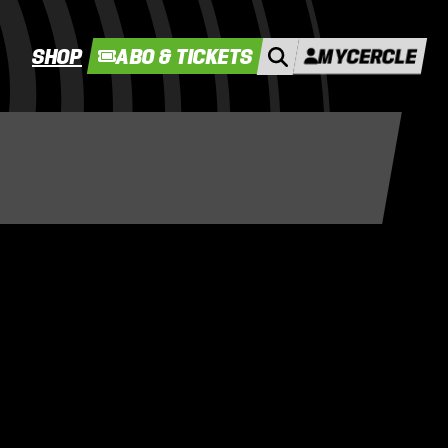
SHOP
ABO & TICKETS
MYCERCLE