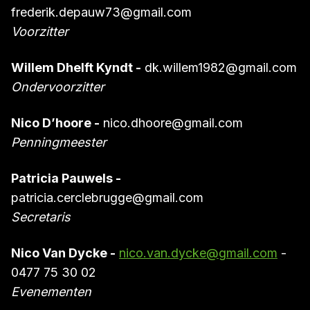
frederik.depauw73@gmail.com
Voorzitter
Willem Dhelft Kyndt -
dk.willem1982@gmail.com
Ondervoorzitter
Nico D’hoore -
nico.dhoore@gmail.com
Penningmeester
Patricia Pauwels -
patricia.cerclebrugge@gmail.com
Secretaris
Nico Van Dycke -
nico.van.dycke@gmail.com
-
0477 75 30 02
Evenementen