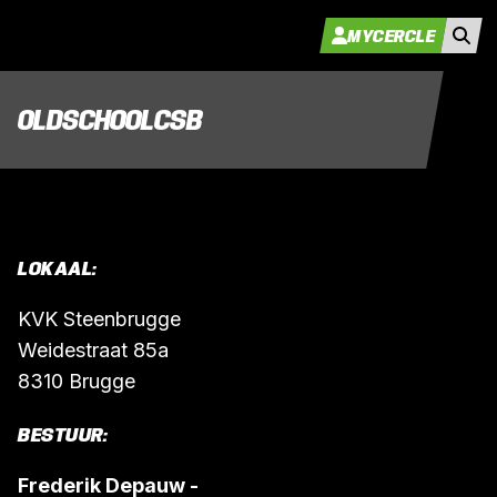
MYCERCLE
OLDSCHOOLCSB
LOKAAL:
KVK Steenbrugge
Weidestraat 85a
8310 Brugge
BESTUUR:
Frederik Depauw -