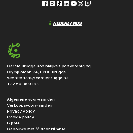
Cercle Brugge Koninklijke Sportvereniging
Olympialaan 74, 8200 Brugge
secretariaat@cerclebrugge.be
+32 50 38 91 93
Algemene voorwaarden
Verkoopsvoorwaarden
Privacy Policy
Cookie policy
iXpole
Gebouwd met 💚 door
Nimble