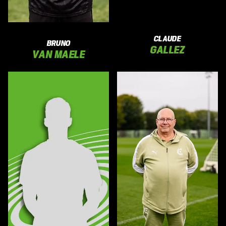
CLAUDE
BRUNO
GALLEZ
VAN MAELE