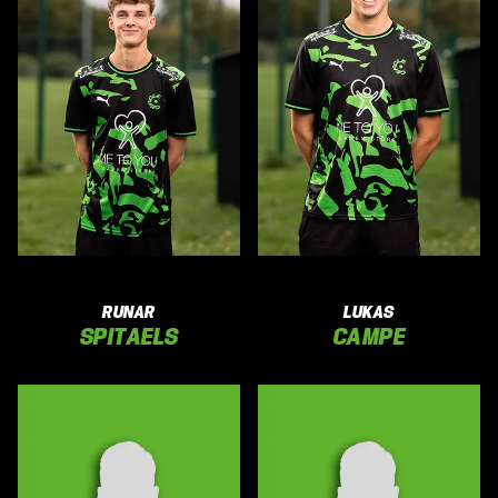
RUNAR
LUKAS
SPITAELS
CAMPE