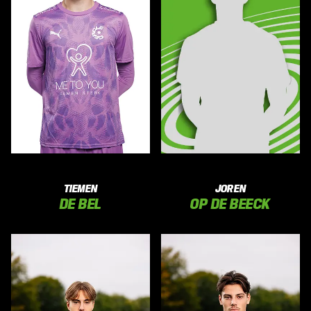
TIEMEN
JOREN
DE BEL
OP DE BEECK