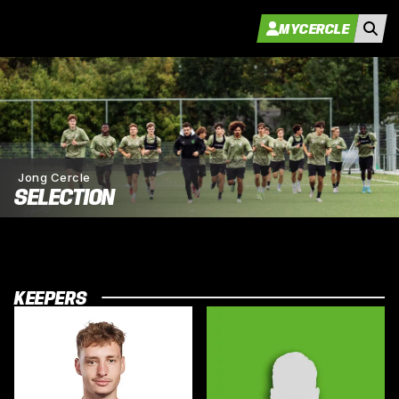
MYCERCLE
Jong Cercle
SELECTION
KEEPERS