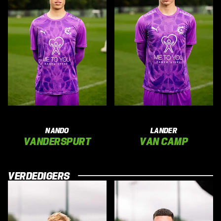
NANDO
LANDER
VANDERSPURT
VAN CAMP
VERDEDIGERS