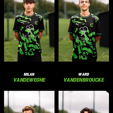
MILAN
WARD
VANDEWEGHE
VANDENBROUCKE