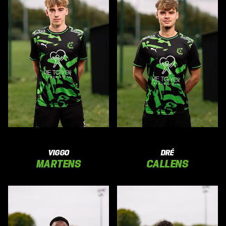
VIGGO
DRÉ
MARTENS
CALLENS