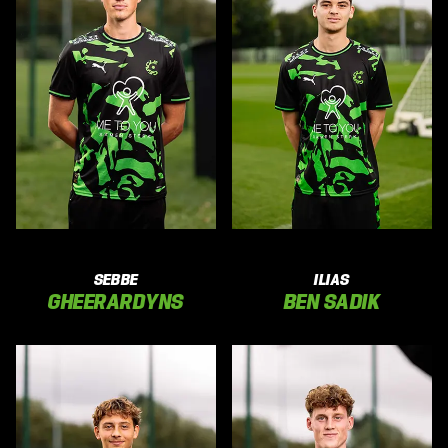
SEBBE
ILIAS
GHEERARDYNS
BEN SADIK