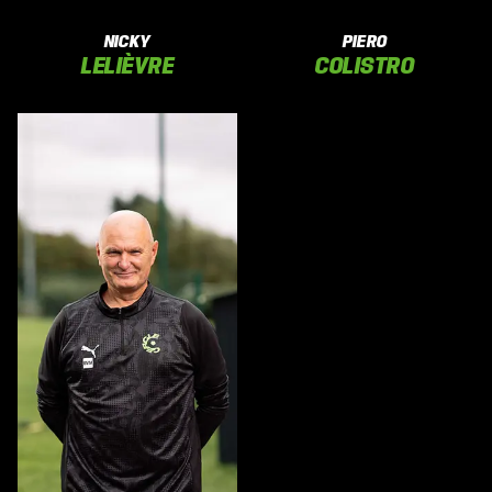
NICKY
PIERO
LELIÈVRE
COLISTRO