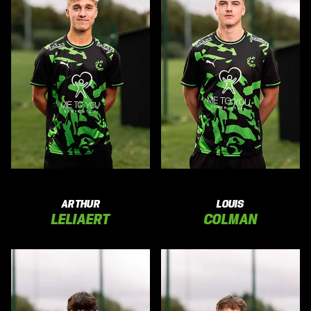
ARTHUR
LOUIS
LELIAERT
COLMAN