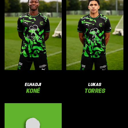
ELHADJI
LUKAS
KONÉ
TORRES