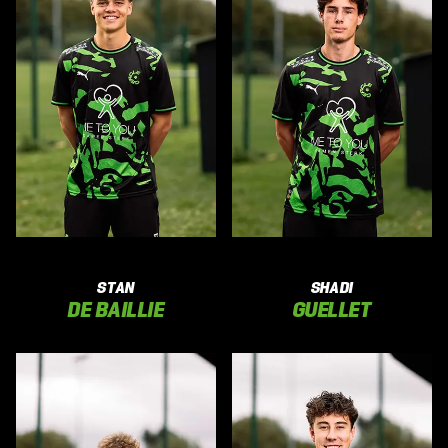
STAN
SHADI
DE BAILLIE
GUELLET