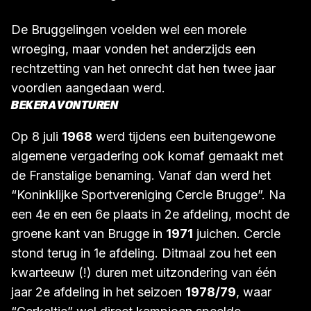
De Bruggelingen voelden wel een morele
wroeging, maar vonden het anderzijds een
rechtzetting van het onrecht dat hen twee jaar
voordien aangedaan werd.
BEKERAVONTUREN
Op 8 juli
1968
werd tijdens een buitengewone
algemene vergadering ook komaf gemaakt met
de Franstalige benaming. Vanaf dan werd het
“Koninklijke Sportvereniging Cercle Brugge”. Na
een 4e en een 6e plaats in 2e afdeling, mocht de
groene kant van Brugge in
1971
juichen. Cercle
stond terug in 1e afdeling. Ditmaal zou het een
kwarteeuw (!) duren met uitzondering van één
jaar 2e afdeling in het seizoen
1978/79
, waar