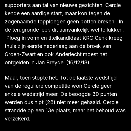
waarmee het behoud verzekerd moest zijn.
Ook nu weer was het even wennen voor de
supporters aan tal van nieuwe gezichten. Cercle
kende een aardige start, maar kon tegen de
zogenaamde topploegen geen potten breken. In
de terugronde leek dit aanvankelijk wel te lukken.
Ploeg in vorm en titelkandidaat KRC Genk kreeg
thuis zijn eerste nederlaag aan de broek van
Groen-Zwart en ook Anderlecht moest het
ontgelden in Jan Breydel (16/12/18).
Maar, toen stopte het. Tot de laatste wedstrijd
van de reguliere competitie won Cercle geen
enkele wedstrijd meer. De beoogde 30 punten
werden dus nipt (28) niet meer gehaald. Cercle