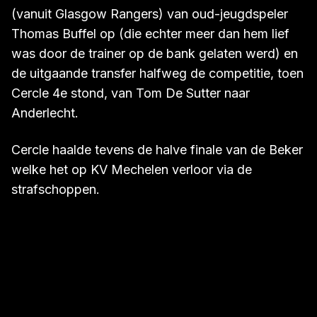
mouw.
In het 2e seizoen De Boeck viel de transfer
(vanuit Glasgow Rangers) van oud-jeugdspeler
Thomas Buffel op (die echter meer dan hem lief
was door de trainer op de bank gelaten werd) en
de uitgaande transfer halfweg de competitie, toen
Cercle 4e stond, van Tom De Sutter naar
Anderlecht.
Cercle haalde tevens de halve finale van de Beker
welke het op KV Mechelen verloor via de
strafschoppen.