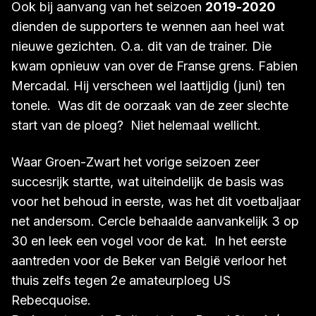
strandde op een 13e plaats, maar het behoud was
verzekerd.
Ook bij aanvang van het seizoen
2019-2020
dienden de supporters te wennen aan heel wat
nieuwe gezichten. O.a. dit van de trainer. Die
kwam opnieuw van over de Franse grens. Fabien
Mercadal. Hij verscheen wel laattijdig (juni) ten
tonele. Was dit de oorzaak van de zeer slechte
start van de ploeg? Niet helemaal wellicht.
Waar Groen-Zwart het vorige seizoen zeer
succesrijk startte, wat uiteindelijk de basis was
voor het behoud in eerste, was het dit voetbaljaar
net andersom. Cercle behaalde aanvankelijk 3 op
30 en leek een vogel voor de kat. In het eerste
aantreden voor de Beker van België verloor het