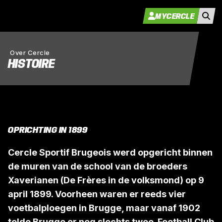
MYCERCLE
Over Cercle
HISTOIRE
OPRICHTING IN 1899
Cercle Sportif Brugeois werd opgericht binnen
de muren van de school van de broeders
Xaverianen (De Frères in de volksmond) op 9
april 1899. Voorheen waren er reeds vier
voetbalploegen in Brugge, maar vanaf 1902
telde Brugge er nog slechts twee. Football Club