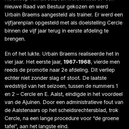
nieuwe Raad van Bestuur gekozen en werd
Urbain Braems aangesteld als trainer. Er werd een
vijfjarenplan opgesteld met als doelstelling Cercle
binnen de vijf jaar terug in eerste afdeling te
brengen.
En of het lukte. Urbain Braems realiseerde het in
vier jaar. Het eerste jaar,
1967-1968
, vierde men
reeds de promotie naar 2e afdeling. Dit verliep
echter niet zonder slag of stoot. De laatste
wedstrijd van het seizoen, tussen de nummers 1
en 2 – Cercle en E. Aalst, eindigde in het voordeel
van de Ajuinen. Door een administratieve fout van
de Aalstenaars op het scheidsrechtersblad, trok
Cercle, na een lange procedure voor “de groene
tafel”, aan het langste eind.