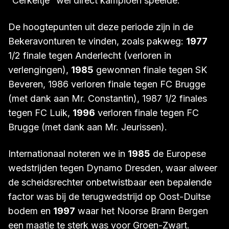
“Cerkeltje” wel direct kampioen speelde.
De hoogtepunten uit deze periode zijn in de
Bekeravonturen te vinden, zoals pakweg:
1977
1/2 finale tegen Anderlecht (verloren in
verlengingen),
1985
gewonnen finale tegen SK
Beveren, 1986 verloren finale tegen FC Brugge
(met dank aan Mr. Constantin), 1987 1/2 finales
tegen FC Luik,
1996
verloren finale tegen FC
Brugge (met dank aan Mr. Jeurissen).
Internationaal noteren we in
1985
de Europese
wedstrijden tegen Dynamo Dresden, waar alweer
de scheidsrechter onbetwistbaar een bepalende
factor was bij de terugwedstrijd op Oost-Duitse
bodem en
1997
waar het Noorse Brann Bergen
een maatje te sterk was voor Groen-Zwart.