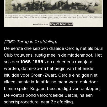
(1961: Terug in 1e afdeling)
De eerste drie seizoen draaide Cercle, net als buur
Club trouwens, rustig mee in de middenmoot. Het
seizoen
1965-1966
zou echter een rampjaar
worden, dat ei-zo-na het begin van het einde
inluidde voor Groen-Zwart. Cercle eindigde niet
alleen laatste in 1e afdeling maar werd ook door
Lierse speler Bogaert beschuldigd van omkoperij.
De voetbalbond veroordeelde Cercle, na een
schertsprocedure, naar 3e afdeling.