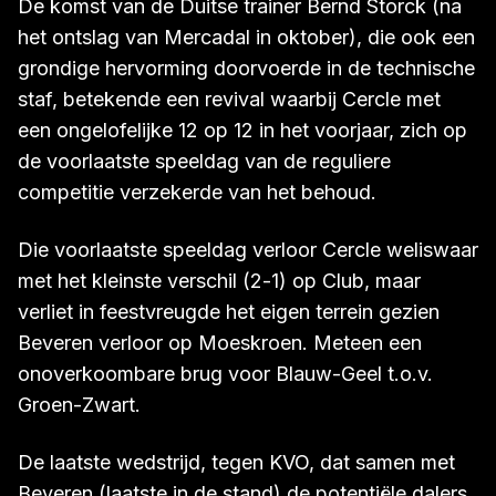
thuis zelfs tegen 2e amateurploeg US
Rebecquoise.
De komst van de Duitse trainer Bernd Storck (na
het ontslag van Mercadal in oktober), die ook een
grondige hervorming doorvoerde in de technische
staf, betekende een revival waarbij Cercle met
een ongelofelijke 12 op 12 in het voorjaar, zich op
de voorlaatste speeldag van de reguliere
competitie verzekerde van het behoud.
Die voorlaatste speeldag verloor Cercle weliswaar
met het kleinste verschil (2-1) op Club, maar
verliet in feestvreugde het eigen terrein gezien
Beveren verloor op Moeskroen. Meteen een
onoverkoombare brug voor Blauw-Geel t.o.v.
Groen-Zwart.