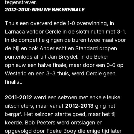
“Ostend-Bruges airport”. Het Cypriotische
Anorthosis Famagusta werd de volgende
tegenstrever.
2012-2013: NIEUWE BEKERFINALE
Thuis een oververdiende 1-0 overwinning, in
Larnaca verloor Cercle in de slotminuten met 3-1.
In de competitie gingen de buren twee maal voor
de bijl en ook Anderlecht en Standard dropen
puntenloos af uit Jan Breydel. In de Beker
opnieuw een halve finale, maar door een 0-0 op
Westerlo en een 3-3 thuis, werd Cercle geen
finalist.
2011-2012
werd een seizoen met enkele leuke
uitschieters, maar vanaf
2012-2013
ging het
bergaf. Het seizoen startte goed, maar het tij