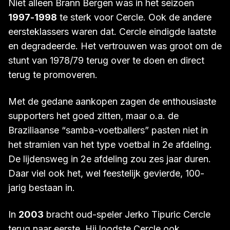
Niet alleen Brann Bergen was in het seizoen
1997-1998
te sterk voor Cercle. Ook de andere
eersteklassers waren dat. Cercle eindigde laatste
en degradeerde. Het vertrouwen was groot om de
stunt van 1978/79 terug over te doen en direct
terug te promoveren.
Met de gedane aankopen zagen de enthousiaste
supporters het goed zitten, maar o.a. de
Braziliaanse “samba-voetballers” pasten niet in
het stramien van het type voetbal in 2e afdeling.
De lijdensweg in 2e afdeling zou zes jaar duren.
Daar viel ook het, wel feestelijk gevierde, 100-
jarig bestaan in.
In
2003
bracht oud-speler Jerko Tipuric Cercle
terug naar eerste. Hij loodste Cercle ook