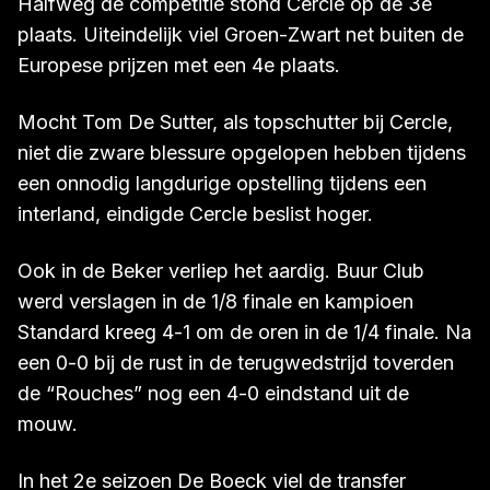
tot 10.000.
Halfweg de competitie stond Cercle op de 3e
plaats. Uiteindelijk viel Groen-Zwart net buiten de
Europese prijzen met een 4e plaats.
Mocht Tom De Sutter, als topschutter bij Cercle,
niet die zware blessure opgelopen hebben tijdens
een onnodig langdurige opstelling tijdens een
interland, eindigde Cercle beslist hoger.
Ook in de Beker verliep het aardig. Buur Club
werd verslagen in de 1/8 finale en kampioen
Standard kreeg 4-1 om de oren in de 1/4 finale. Na
een 0-0 bij de rust in de terugwedstrijd toverden
de “Rouches” nog een 4-0 eindstand uit de