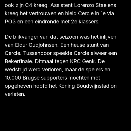
keerde. Bob Peeters werd ontslagen en
opgevolgd door Foeke Booy die enige tijd later
ook zijn C4 kreeg. Assistent Lorenzo Staelens
kreeg het vertrouwen en hield Cercle in 1e via
PO3 en een eindronde met 2e klassers.
De blikvanger van dat seizoen was het inlijven
van Eidur Gudjohnsen. Een heuse stunt van
Cercle. Tussendoor speelde Cercle alweer een
Bekerfinale. Ditmaal tegen KRC Genk. De
wedstrijd werd verloren, maar de spelers en
10.000 Brugse supporters mochten met
opgeheven hoofd het Koning Boudwijnstadion
verlaten.