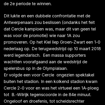
Duivel had drie wedstrijden (tot het einde van de
uiteindelijk door Beerschot-Wilrijk gewonnen
periode) om de ploeg naar zijn hand te zetten en
de 2e periode te winnen.
Dit lukte en een dubbele confrontatie met de
Antwerpenaars zou beslissen (ondanks het feit
dat Cercle kampioen was, maar dit van geen tel
was voor de promotie) wie naar 1A zou
promoveren. Op het Kiel liep Groen-Zwart een 1-0
nederlaag op. De terugwedstrijd op 10 maart 2018
werd legendarisch. Een massa supporters
wachtten voorafgaand aan de wedstrijd de
spelersbus op in de Olympialaan.
Er volgde een voor Cercle ongezien spektakel
buiten het stadion. In een kolkend stadion kwam