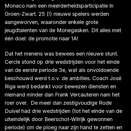
Voor het seizoen
2017-2018
lagen de
verwachtingen hoog. De Franse kampioen
Monaco nam een meerderheidsparticipatie in
Groen-Zwart. 25 (!) nieuwe spelers werden
aangeworven, waaronder enkele grote
jeugdtalenten van de Monegasken. Dit alles met
één doel: de promotie naar 1A!
Dat het menens was bewees een nieuwe stunt.
Cercle stond op drie wedstrijden voor het einde
van de eerste periode 3e, wat als onvoldoende
beschouwd werd t.o.v. de ambities. Coach José
Riga werd bedankt voor bewezen diensten en
niemand minder dan Frank Vercauteren nam het
roer over. De meer dan zestigvoudige Rode