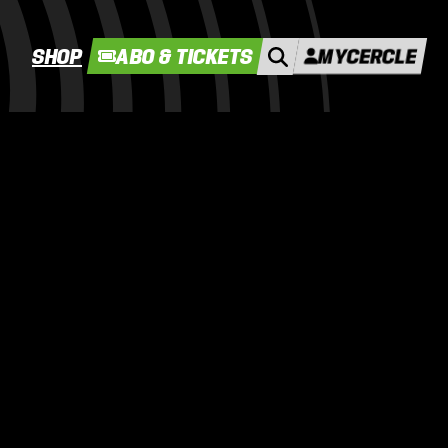
SHOP
ABO & TICKETS
MYCERCLE