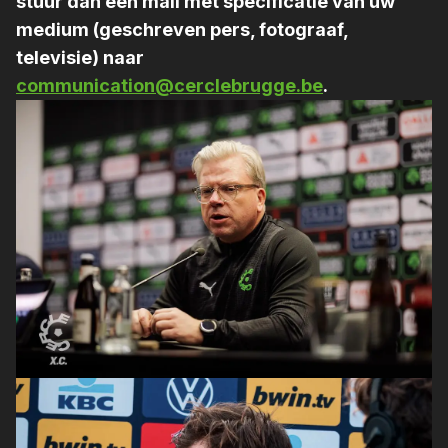
stuur dan een mail met specificatie van uw
medium (geschreven pers, fotograaf,
televisie) naar
communication@cerclebrugge.be
.