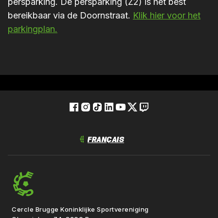
persparking. De persparking (Z2) is het best
bereikbaar via de Doornstraat.
Klik hier voor het
parkingplan.
Cercle Brugge Koninklijke Sportvereniging