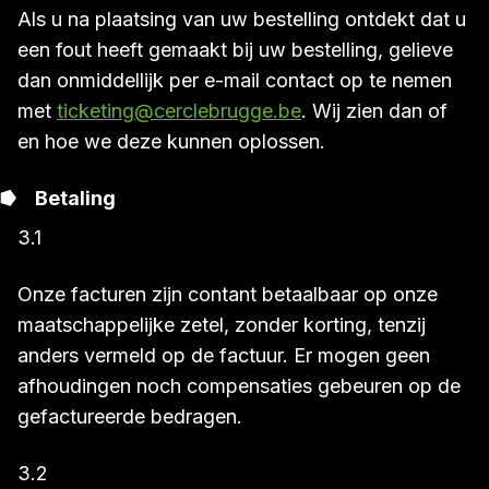
Als u na plaatsing van uw bestelling ontdekt dat u
een fout heeft gemaakt bij uw bestelling, gelieve
dan onmiddellijk per e-mail contact op te nemen
met
ticketing@cerclebrugge.be
. Wij zien dan of
en hoe we deze kunnen oplossen.
Betaling
3.1
Onze facturen zijn contant betaalbaar op onze
maatschappelijke zetel, zonder korting, tenzij
anders vermeld op de factuur. Er mogen geen
afhoudingen noch compensaties gebeuren op de
gefactureerde bedragen.
3.2