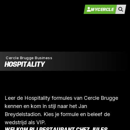
MYCERCLE
Cercle Brugge Business
HOSPITALITY
Leer de Hospitality formules van Cercle Brugge
kennen en kom in stijl naar het Jan
Breydelstadion. Kies je formule en beleef de
wedstrijd als VIP.
WELKOM BIJ RESTAURANT CHEZ JULES