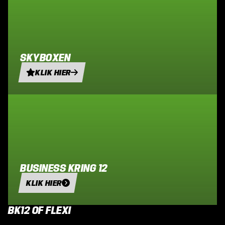
SKYBOXEN
KLIK HIER
BUSINESS KRING 12
KLIK HIER
BK12 OF FLEXI