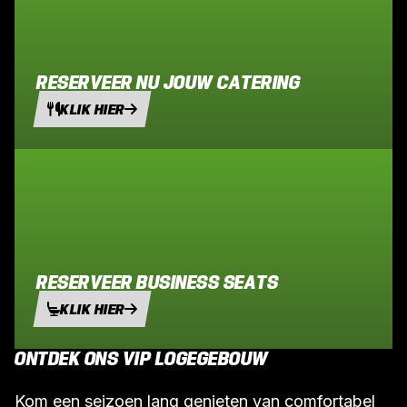
RESERVEER NU JOUW CATERING
KLIK HIER
RESERVEER BUSINESS SEATS
KLIK HIER
ONTDEK ONS VIP LOGEGEBOUW
Kom een seizoen lang genieten van comfortabel