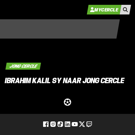
MYCERCLE
JONG CERCLE
IBRAHIM KALIL SY NAAR JONG CERCLE