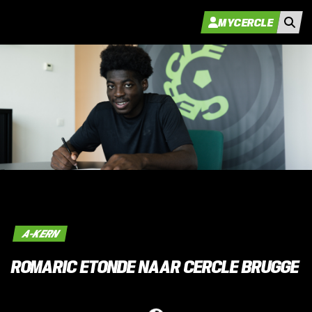
MYCERCLE
A-KERN
ROMARIC ETONDE NAAR CERCLE BRUGGE