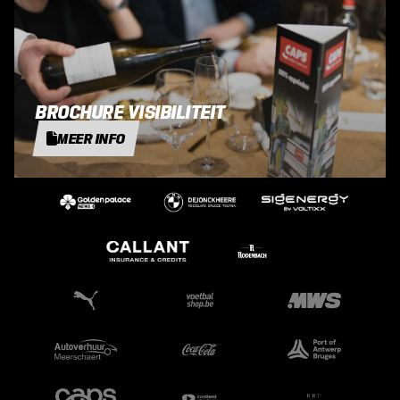
BROCHURE VISIBILITEIT
MEER INFO