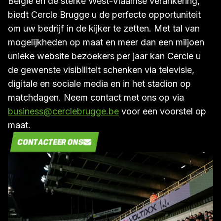
België en de sterke West-Vlaamse verankering,
biedt Cercle Brugge u de perfecte opportuniteit
om uw bedrijf in de kijker te zetten. Met tal van
mogelijkheden op maat en meer dan een miljoen
unieke website bezoekers per jaar kan Cercle u
de gewenste visibiliteit schenken via televisie,
digitale en sociale media en in het stadion op
matchdagen. Neem contact met ons op via
business@cerclebrugge.be
voor een voorstel op
maat.
CONTACTEER ONS