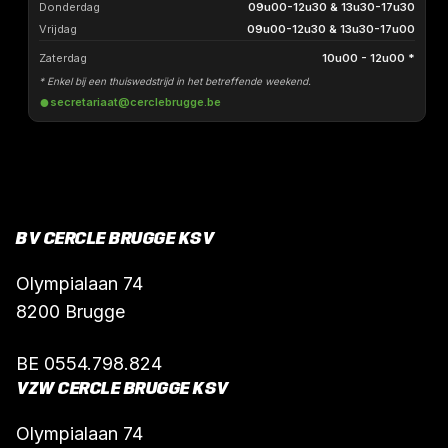
BV CERCLE BRUGGE KSV
Olympialaan 74
8200 Brugge
BE 0554.798.824
VZW CERCLE BRUGGE KSV
Olympialaan 74