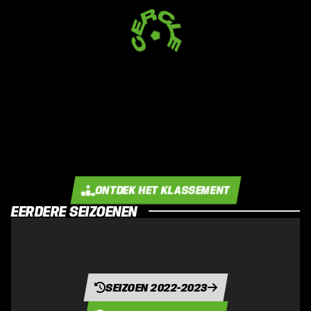
ONTDEK HET KLASSEMENT
EERDERE SEIZOENEN
SEIZOEN 2022-2023