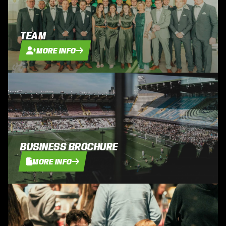
TEAM
MORE INFO
BUSINESS BROCHURE
MORE INFO