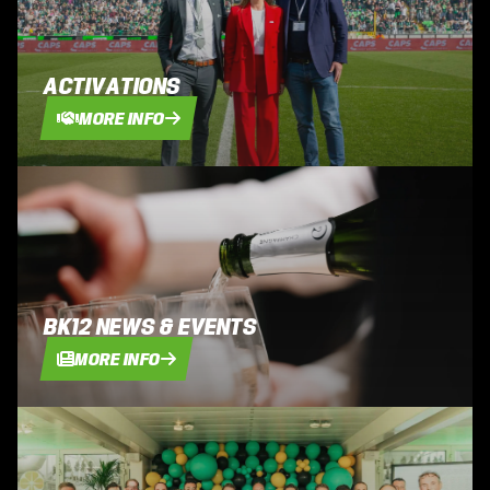
ACTIVATIONS
MORE INFO
BK12 NEWS & EVENTS
MORE INFO