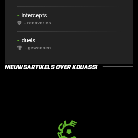
-
intercepts
-
recoveries
-
duels
-
gewonnen
NIEUWSARTIKELS OVER KOUASSI