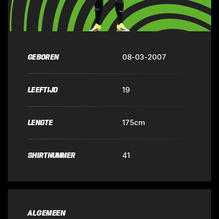
GEBOREN
08-03-2007
LEEFTIJD
19
LENGTE
175
cm
SHIRTNUMMER
41
ALGEMEEN