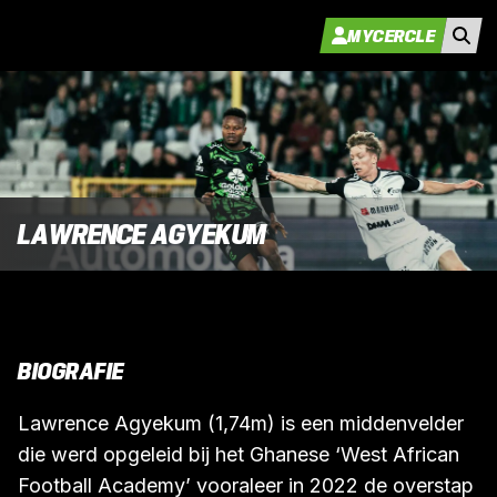
MYCERCLE
LAWRENCE AGYEKUM
BIOGRAFIE
Lawrence Agyekum (1,74m) is een middenvelder
die werd opgeleid bij het Ghanese ‘West African
Football Academy’ vooraleer in 2022 de overstap