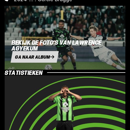
BEKIJK DE FOTO'S VAN LAWRENCE
AGYEKUM
GA NAAR ALBUM
STATISTIEKEN