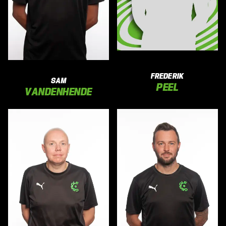
FREDERIK
SAM
PEEL
VANDENHENDE