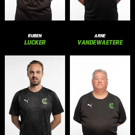
RUBEN
ARNE
LUCKER
VANDEWAETERE