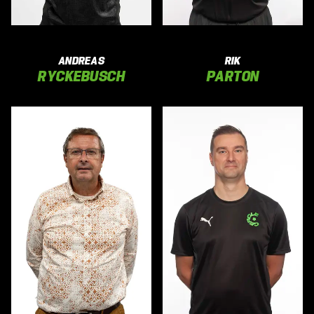
ANDREAS
RIK
RYCKEBUSCH
PARTON