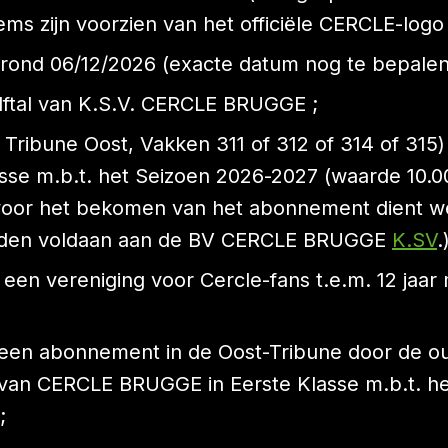
 items zijn voorzien van het officiële CERCLE-logo
 rond 06/12/2026 (exacte datum nog te bepalen
Elftal van K.S.V. CERCLE BRUGGE ;
ribune Oost, Vakken 311 of 312 of 314 of 315) 
e m.b.t. het Seizoen 2026-2027 (waarde 10.00 
 (voor het bekomen van het abonnement dient we
worden voldaan aan de BV CERCLE BRUGGE
K.SV
.
 een vereniging voor Cercle-fans t.e.m. 12 jaar 
een abonnement in de Oost-Tribune door de ou
 van CERCLE BRUGGE in Eerste Klasse m.b.t. het
;