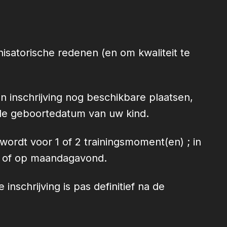
nisatorische redenen (en om kwaliteit te
an inschrijving nog beschikbare plaatsen,
de geboortedatum van uw kind.
ordt voor 1 of 2 trainingsmoment(en) ; in
g of op maandagavond.
inschrijving is pas definitief na de