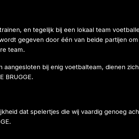
ainen, en tegelijk bij een lokaal team voetballe
ordt gegeven door één van beide partijen om
ere team.
jn aangesloten bij enig voetbalteam, dienen zich,
RCLE BRUGGE.
jkheid dat spelertjes die wij vaardig genoeg a
GGE.