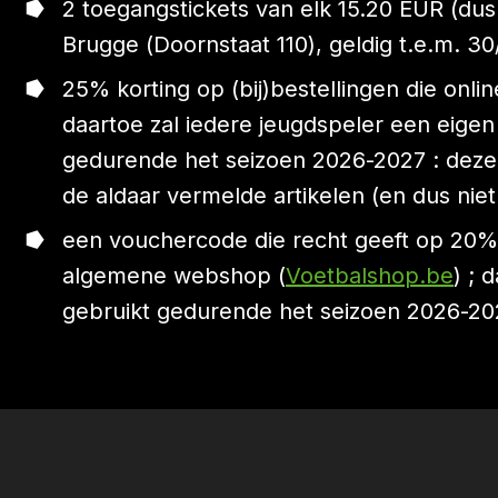
2 toegangstickets van elk 15.20 EUR (du
Brugge (Doornstaat 110), geldig t.e.m. 30
25% korting op (bij)bestellingen die o
daartoe zal iedere jeugdspeler een eig
gedurende het seizoen 2026-2027 : dez
de aldaar vermelde artikelen (en dus nie
een vouchercode die recht geeft op 20%
algemene webshop (
Voetbalshop.be
) ; 
gebruikt gedurende het seizoen 2026-20