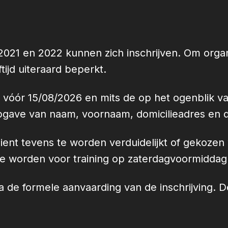
 2021 en 2022 kunnen zich inschrijven. Om orga
tijd uiteraard beperkt.
al vóór 15/08/2026 en mits de op het ogenblik v
pgave van naam, voornaam, domicilieadres en 
ent tevens te worden verduidelijkt of gekozen w
 te worden voor training op zaterdagvoormidda
 de formele aanvaarding van de inschrijving. De 