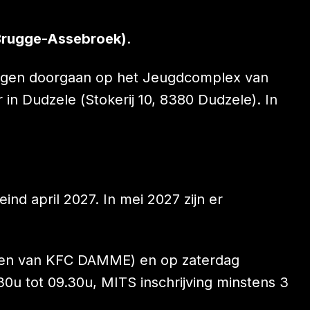
 Brugge-Assebroek)
.
iningen doorgaan op het Jeugdcomplex van
in Dudzele (Stokerij 10, 8380 Dudzele). In
nd april 2027. In mei 2027 zijn er
reinen van KFC DAMME) en op zaterdag
0u tot 09.30u, MITS inschrijving minstens 3