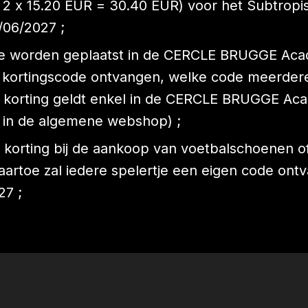
s 2 x 15.20 EUR = 30.40 EUR) voor het Subtrop
/06/2027 ;
nline worden geplaatst in de CERCLE BRUGGE A
en kortingscode ontvangen, welke code meerder
e korting geldt enkel in de CERCLE BRUGGE A
t in de algemene webshop) ;
 korting bij de aankoop van voetbalschoenen 
daartoe zal iedere spelertje een eigen code on
27 ;