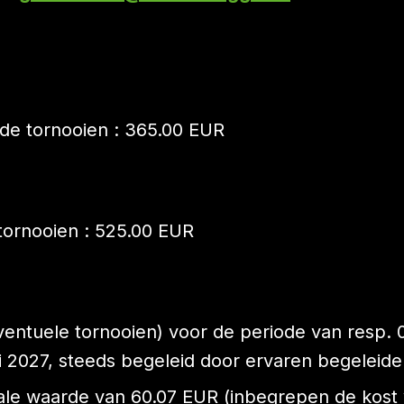
de tornooien : 365.00 EUR
tornooien : 525.00 EUR
ntuele tornooien) voor de periode van resp. 0
 2027, steeds begeleid door ervaren begeleider
ale waarde van 60.07 EUR (inbegrepen de kost 