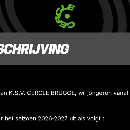
SCHRIJVING
 van K.S.V. CERCLE BRUGGE, wil jongeren vanaf 4
r het seizoen 2026-2027 uit als volgt :