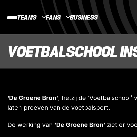
TEAMS
FANS
BUSINESS
VOETBALSCHOOL IN
‘De Groene Bron’
, hetzij de ‘Voetbalschool’
laten proeven van de voetbalsport.
De werking van
‘De Groene Bron’
ziet er voo