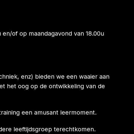
0u en/of op maandagavond van 18.00u
echniek, enz) bieden we een waaier aan
et het oog op de ontwikkeling van de
e training een amusant leermoment.
udere leeftijdsgroep terechtkomen.