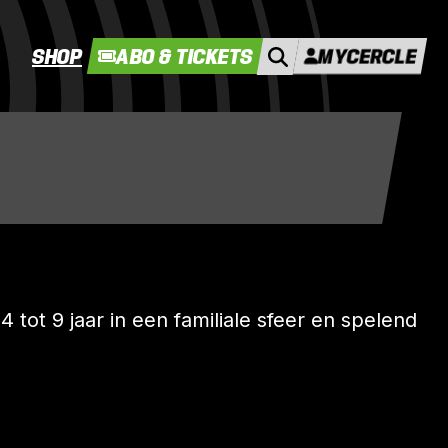
SHOP
ABO & TICKETS
MYCERCLE
 tot 9 jaar in een familiale sfeer en spelend