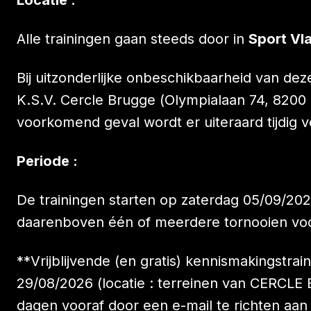
Locatie :
Alle trainingen gaan steeds door in
Sport Vl
Bij uitzonderlijke onbeschikbaarheid van d
K.S.V. Cercle Brugge (Olympialaan 74, 8200 B
voorkomend geval wordt er uiteraard tijdig v
Periode :
De trainingen starten op zaterdag 05/09/202
daarenboven één of meerdere tornooien voo
**Vrijblijvende (en gratis) kennismakingstr
29/08/2026 (locatie : terreinen van CERCLE 
dagen vooraf door een e-mail te richten aan