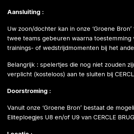
Aansluiting :
Uw zoon/dochter kan in onze ‘Groene Bron’ tr
twee teams gebeuren waarna toestemming w
trainings- of wedstrijdmomenten bij het and
Belangrijk : spelertjes die nog niet zouden zi
verplicht (kosteloos) aan te sluiten bij CE
Doorstroming :
Vanuit onze ‘Groene Bron’ bestaat de mogeli
Eliteploegjes U8 en/of U9 van CERCLE BRU