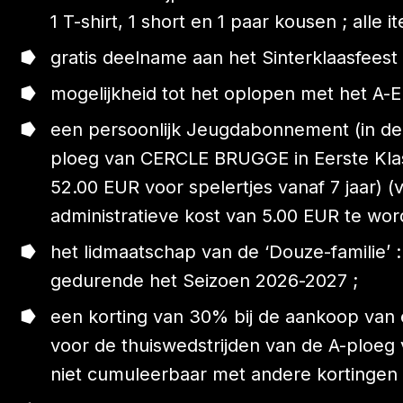
1 T-shirt, 1 short en 1 paar kousen ; alle
gratis deelname aan het Sinterklaasfeest
mogelijkheid tot het oplopen met het A-
een persoonlijk Jeugdabonnement (in de T
ploeg van CERCLE BRUGGE in Eerste Klass
52.00 EUR voor spelertjes vanaf 7 jaar)
administratieve kost van 5.00 EUR te 
het lidmaatschap van de ‘Douze-familie’ :
gedurende het Seizoen 2026-2027 ;
een korting van 30% bij de aankoop van 
voor de thuiswedstrijden van de A-ploeg
niet cumuleerbaar met andere kortingen 