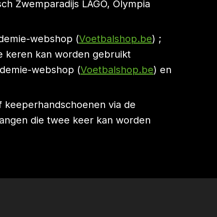
isch Zwemparadijs LAGO, Olympia
cademie-webshop (
Voetbalshop.be
) ;
e keren kan worden gebruikt
cademie-webshop (
Voetbalshop.be
) en
of keeperhandschoenen via de
tvangen die twee keer kan worden