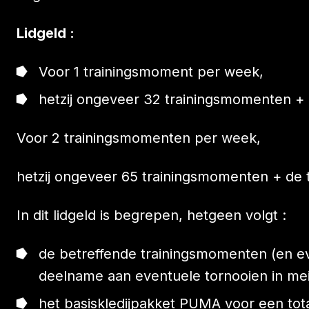
Lidgeld :
Voor 1 trainingsmoment per week,
hetzij ongeveer 32 trainingsmomenten + 
Voor 2 trainingsmomenten per week,
hetzij ongeveer 65 trainingsmomenten + de 
In dit lidgeld is begrepen, hetgeen volgt :
de betreffende trainingsmomenten (en eve
deelname aan eventuele tornooien in mei
het basiskledijpakket PUMA voor een tot