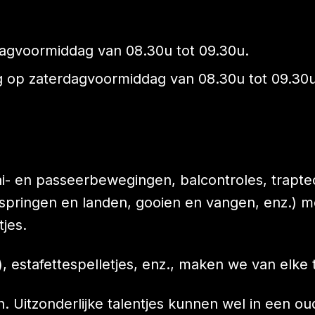
dagvoormiddag van 08.30u tot 09.30u.
g op zaterdagvoormiddag van 08.30u tot 09.3
aai- en passeerbewegingen, balcontroles, trapt
(springen en landen, gooien en vangen, enz.) m
jes.
3), estafettespelletjes, enz., maken we van elk
n. Uitzonderlijke talentjes kunnen wel in een o