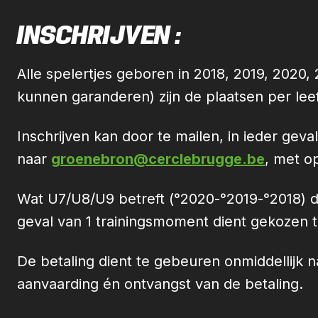
INSCHRIJVEN :
Alle spelertjes geboren in 2018, 2019, 2020,
kunnen garanderen) zijn de plaatsen per leef
Inschrijven kan door te mailen, in ieder gev
naar
groenebron@cerclebrugge.be
, met o
Wat U7/U8/U9 betreft (°2020-°2019-°2018) di
geval van 1 trainingsmoment dient gekozen
De betaling dient te gebeuren onmiddellijk na
aanvaarding én ontvangst van de betaling.