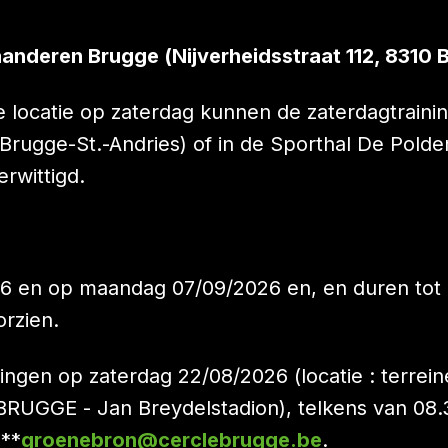
aanderen Brugge (Nijverheidsstraat 112, 8310
eze locatie op zaterdag kunnen de zaterdagtra
rugge-St.-Andries) of in de Sporthal De Polder 
erwittigd.
6 en op maandag 07/09/2026 en, en duren tot ei
rzien.
ainingen op zaterdag 22/08/2026 (locatie : ter
BRUGGE - Jan Breydelstadion), telkens van 08.3
 **
groenebron@cerclebrugge.be
.