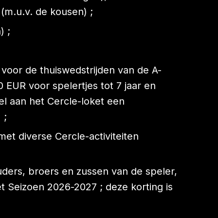
 (m.u.v. de kousen) ;
) ;
voor de thuiswedstrijden van de A-
EUR voor spelertjes tot 7 jaar en
l aan het Cercle-loket een
) ;
met diverse Cercle-activiteiten
ders, broers en zussen van de speler,
 Seizoen 2026-2027 ; deze korting is