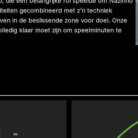
, die een belangrijke rol speelde om Nazinho
liteiten gecombineerd met z’n techniek
ven in de beslissende zone voor doel. Onze
olledig klaar moet zijn om speelminuten te
-