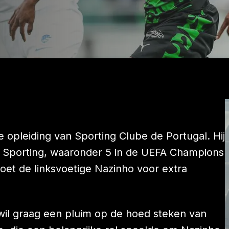
e opleiding van Sporting Clube de Portugal. Hij
an Sporting, waaronder 5 in de UEFA Champions
oet de linksvoetige Nazinho voor extra
wil graag een pluim op de hoed steken van