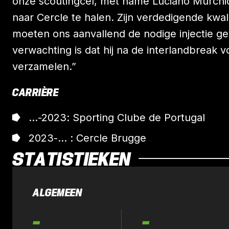
onze scoutingcel, met name Luciano Murchio
naar Cercle te halen. Zijn verdedigende kwa
moeten ons aanvallend de nodige injectie ge
verwachting is dat hij na de interlandbreak v
verzamelen.”
CARRIÈRE
...-2023: Sporting Clube de Portugal
2023-... : Cercle Brugge
STATISTIEKEN
ALGEMEEN
-
-