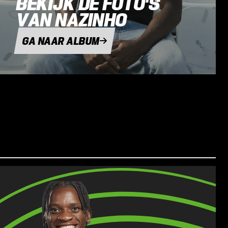
BEKIJK DE FOTO'S
VAN NAZINHO
GA NAAR ALBUM