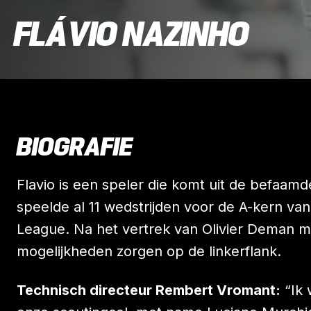
FLÁVIO NAZINHO
BIOGRAFIE
Flavio is een speler die komt uit de befaamd
speelde al 11 wedstrijden voor de A-kern v
League. Na het vertrek van Olivier Deman m
mogelijkheden zorgen op de linkerflank.
Technisch directeur Rembert Vromant:
“Ik 