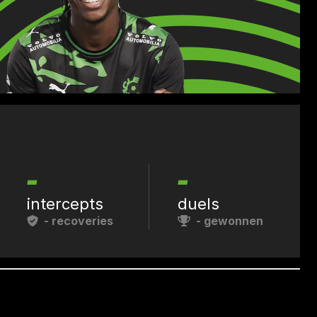
-
-
intercepts
duels
-
recoveries
-
gewonnen