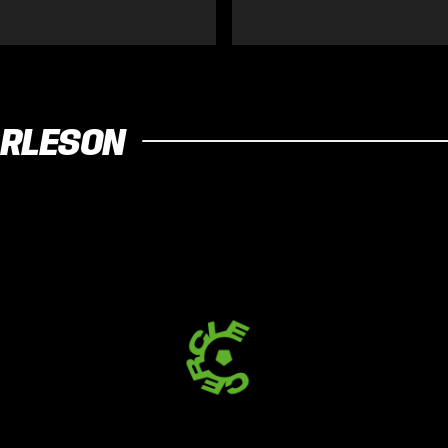
ARLESON