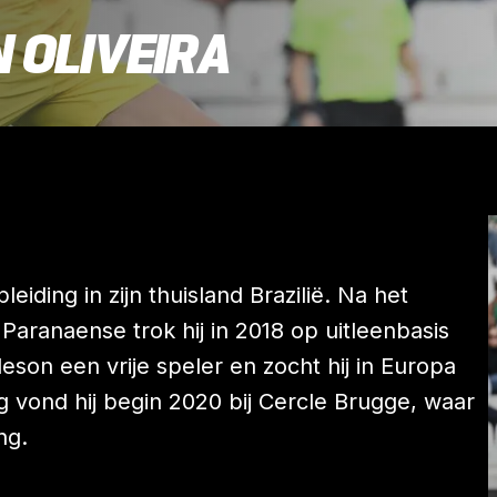
 OLIVEIRA
eiding in zijn thuisland Brazilië. Na het
Paranaense trok hij in 2018 op uitleenbasis
on een vrije speler en zocht hij in Europa
g vond hij begin 2020 bij Cercle Brugge, waar
ng.