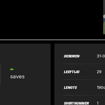
GEBOREN
31-
-
LEEFTIJD
29
saves
LENGTE
190
SHIRTNUMMER
1