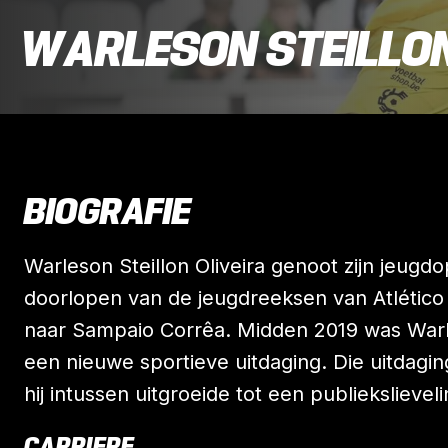
WARLESON STEILLON
BIOGRAFIE
Warleson Steillon Oliveira genoot zijn jeugdopl
doorlopen van de jeugdreeksen van Atlético 
naar Sampaio Corrêa. Midden 2019 was Warles
een nieuwe sportieve uitdaging. Die uitdagin
hij intussen uitgroeide tot een publiekslieveli
CARRIERE